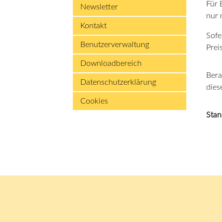
Für 
Newsletter
nur 
Kontakt
Sofe
Benutzerverwaltung
Prei
Downloadbereich
Bera
Datenschutzerklärung
dies
Cookies
Stan