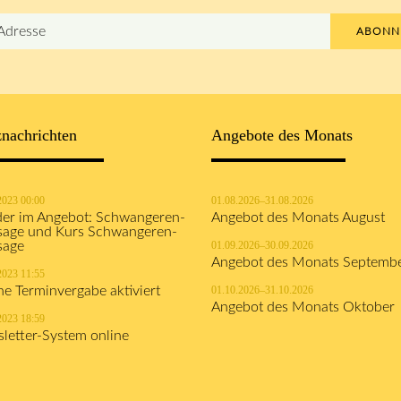
ABONN
nachrichten
Angebote des Monats
2023 00:00
01.08.2026–31.08.2026
er im Angebot: Schwangeren-
Angebot des Monats August
age und Kurs Schwangeren-
sage
01.09.2026–30.09.2026
Angebot des Monats Septemb
2023 11:55
ne Terminvergabe aktiviert
01.10.2026–31.10.2026
Angebot des Monats Oktober
2023 18:59
letter-System online