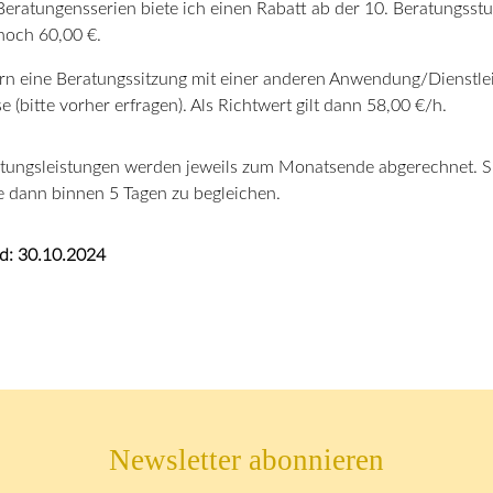
Beratungensserien biete ich einen Rabatt ab der 10. Beratungsst
noch 60,00 €.
rn eine Beratungssitzung mit einer anderen Anwendung/Dienstleis
se (bitte vorher erfragen). Als Richtwert gilt dann 58,00 €/h.
tungsleistungen werden jeweils zum Monatsende abgerechnet. Sie 
e dann binnen 5 Tagen zu begleichen.
d: 30.10.2024
Newsletter abonnieren