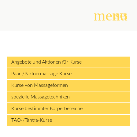
menu
sear
Suchbegriffe
SUCHEN
Angebote und Aktionen für Kurse
Paar-/Partnermassage Kurse
Kurse von Massageformen
spezielle Massagetechniken
Kurse bestimmter Körperbereiche
TAO-/Tantra-Kurse