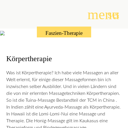
menu
sear
Faszien-Therapie
Suchbegriffe
SUCHEN
Körpertherapie
Was ist Körpertherapie? Ich habe viele Massagen an aller
Welt erlernt, für einige dieser Massageformen bin ich
inzwischen selber Ausbilder. Und in vielen Ländern sind
die von mir erlernten Massagetechniken Körpertherapien.
So ist die Tuina-Massage Bestandteil der TCM in China .
In Indien zählt eine Ayurveda-Massage als Körpertherapie.
In Hawaii ist die Lomi-Lomi-Nui eine Massage und
Therapie. Die Honig-Massage gilt im Kaukasus eine
Therapieform und Bindegewebsmassage.