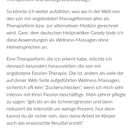
So könnte ich weiter aufzählen, was wo in der Welt von
den von mir angeboteten Massageformen alles als
Therapieform bzw. zur alternativen Medizin gerechnet
wird. Gem. dem deutschen Heilpraktiker-Gesetz biete ich
diese Anwendungen als Wellness-Massagen ohne
Heilversprechen an.
Eine Therapieform, die ich erlernt habe, möchte ich
dennoch besonders herausstellen: die von mir
angebotene Faszien-Therapie. Die ist, anders als viele der
auf dieser Web-Seite aufgeführten Wellness-Massagen,
sicherlich oft kein "Zuckerschlecken", wenn ich mich sehr
intensiv mit Ihren Faszien beschäftige. Mein Lehrer pflegte
zu sagen: "geh bis an die Schmerzgrenzen und dann
reduziert die Intensität um wenige Prozent. Nur dann
kannst du dir sicher sein, dass deine Arbeit im Körper
auch das erwünschte Resultat erzielt."