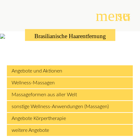
menu
sear
Brasilianische Haarentfernung
Suchbegriffe
SUCHEN
Angebote und Aktionen
Wellness-Massagen
Massageformen aus aller Welt
sonstige Wellness-Anwendungen (Massagen)
Angebote Körpertherapie
weitere Angebote