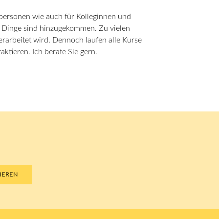
personen wie auch für Kolleginnen und
le Dinge sind hinzugekommen. Zu vielen
erarbeitet wird. Dennoch laufen alle Kurse
ktieren. Ich berate Sie gern.
IEREN