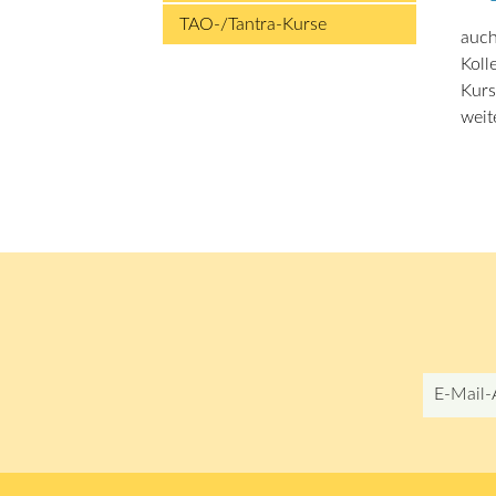
TAO-/Tantra-Kurse
auch
Koll
Kurs
weit
E-
Mail-
Adresse