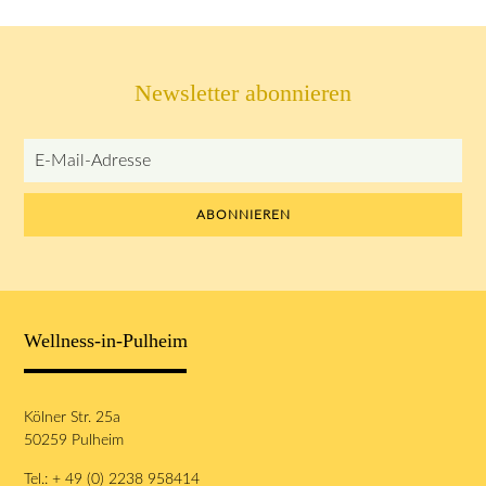
Newsletter abonnieren
E-
Mail-
Adresse
ABONNIEREN
Wellness-in-Pulheim
Kölner Str. 25a
50259 Pulheim
Tel.: + 49 (0) 2238 958414