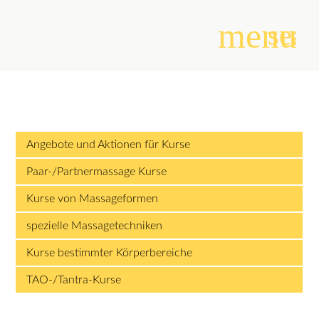
menu
sear
Suchbegriffe
SUCHEN
Angebote und Aktionen für Kurse
Paar-/Partnermassage Kurse
Kurse von Massageformen
spezielle Massagetechniken
Kurse bestimmter Körperbereiche
TAO-/Tantra-Kurse