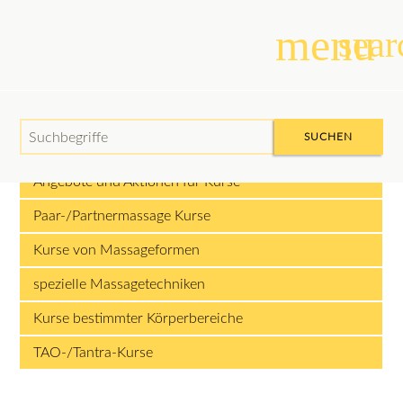
menu
sear
Suchbegriffe
SUCHEN
Angebote und Aktionen für Kurse
Paar-/Partnermassage Kurse
Kurse von Massageformen
spezielle Massagetechniken
Kurse bestimmter Körperbereiche
TAO-/Tantra-Kurse