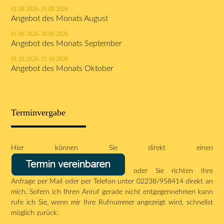
01.08.2026–31.08.2026
Angebot des Monats August
01.09.2026–30.09.2026
Angebot des Monats September
01.10.2026–31.10.2026
Angebot des Monats Oktober
Terminvergabe
Hier können Sie direkt einen
oder Sie richten Ihre
Anfrage per
Mail
oder per Telefon unter 02238/958414 direkt an
mich. Sofern ich Ihren Anruf gerade nicht entgegennehmen kann
rufe ich Sie, wenn mir Ihre Rufnummer angezeigt wird, schnellst
möglich zurück.