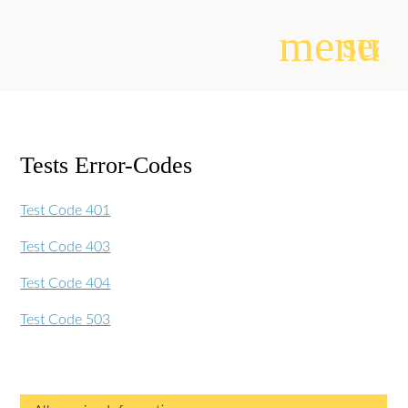
menu
sear
Suchbegriffe
SUCHEN
Tests Error-Codes
Test Code 401
Test Code 403
Test Code 404
Test Code 503