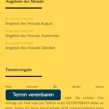
Angebote des Monats
01.08.2026–31.08.2026
Angebot des Monats August
01.09.2026–30.09.2026
Angebot des Monats September
01.10.2026–31.10.2026
Angebot des Monats Oktober
Terminvergabe
Hier können Sie direkt einen
oder Sie richten Ihre
Anfrage per
Mail
oder per Telefon unter 02238/958414 direkt an
mich. Sofern ich Ihren Anruf gerade nicht entgegennehmen kann