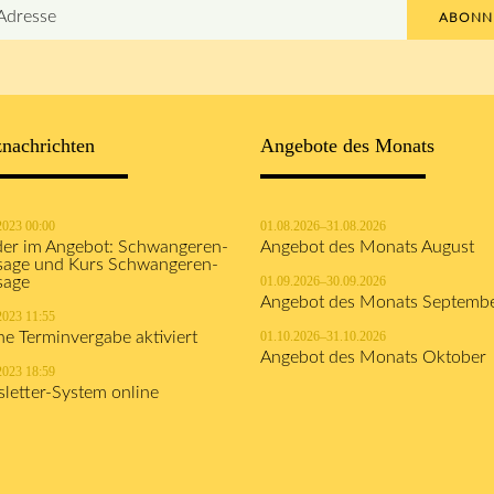
ABONN
nachrichten
Angebote des Monats
2023 00:00
01.08.2026–31.08.2026
er im Angebot: Schwangeren-
Angebot des Monats August
age und Kurs Schwangeren-
sage
01.09.2026–30.09.2026
Angebot des Monats Septemb
2023 11:55
ne Terminvergabe aktiviert
01.10.2026–31.10.2026
Angebot des Monats Oktober
2023 18:59
letter-System online