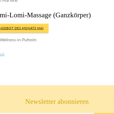
im Mai eine
mi-Lomi-Massage (Ganzkörper)
NGEBOT DES MONATS MAI
 Wellness-in-Pulheim
ück
Newsletter abonnieren