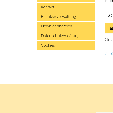
ist 
Kontakt
Lo
Benutzerverwaltung
Downloadbereich
A
Datenschutzerklärung
Ort:
Cookies
Zur